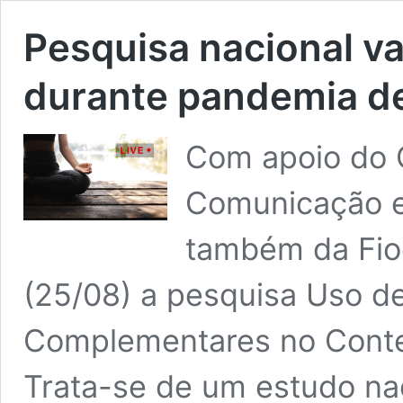
Pesquisa nacional v
durante pandemia d
Com apoio do O
Comunicação e 
também da Fioc
(25/08) a pesquisa Uso de
Complementares no Contex
Trata-se de um estudo nac