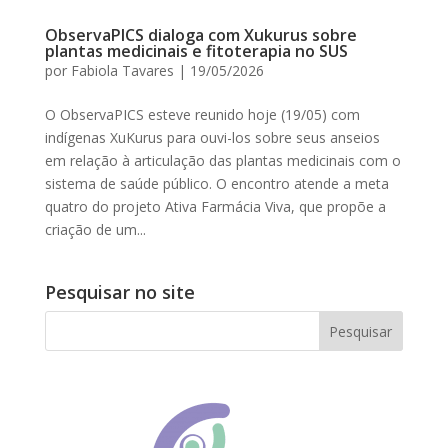
ObservaPICS dialoga com Xukurus sobre
plantas medicinais e fitoterapia no SUS
por
Fabiola Tavares
|
19/05/2026
O ObservaPICS esteve reunido hoje (19/05) com
indígenas XuKurus para ouvi-los sobre seus anseios
em relação à articulação das plantas medicinais com o
sistema de saúde público. O encontro atende a meta
quatro do projeto Ativa Farmácia Viva, que propõe a
criação de um...
Pesquisar no site