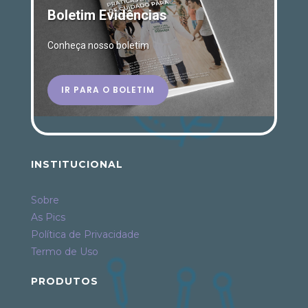
Boletim Evidências
Conheça nosso boletim
IR PARA O BOLETIM
INSTITUCIONAL
Sobre
As Pics
Política de Privacidade
Termo de Uso
PRODUTOS