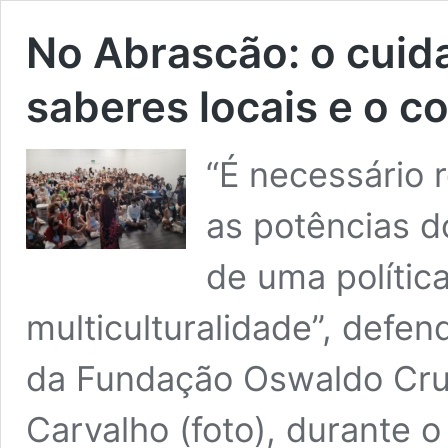
No Abrascão: o cuid
saberes locais e o 
“É necessário 
as potências do
de uma polític
multiculturalidade”, defe
da Fundação Oswaldo Cru
Carvalho (foto), durante o