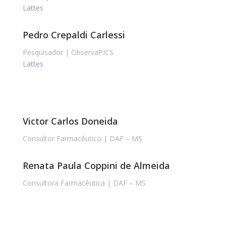
Lattes
Pedro Crepaldi Carlessi
Pesquisador | ObservaPICS
Lattes
Victor Carlos Doneida
Consultor Farmacêutico | DAF – MS
Renata Paula Coppini de Almeida
Consultora Farmacêutica | DAF – MS