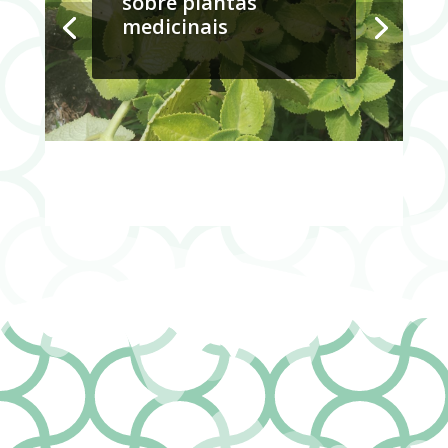
sobre plantas
medicinais