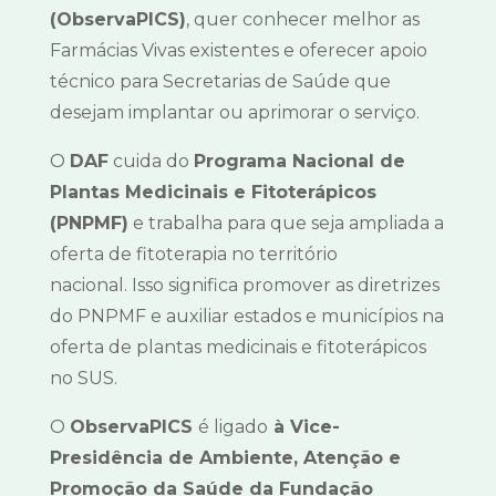
(ObservaPICS)
, quer conhecer melhor as
Farmácias Vivas existentes e oferecer apoio
técnico para Secretarias de Saúde que
desejam implantar ou aprimorar o serviço.
O
DAF
cuida do
Programa Nacional de
Plantas Medicinais e Fitoterápicos
(PNPMF)
e trabalha para que seja ampliada a
oferta de fitoterapia no território
nacional. Isso significa promover as diretrizes
do PNPMF e auxiliar estados e municípios na
oferta de plantas medicinais e fitoterápicos
no SUS.
O
ObservaPICS
é ligado
à Vice-
Presidência de Ambiente, Atenção e
Promoção da Saúde da Fundação