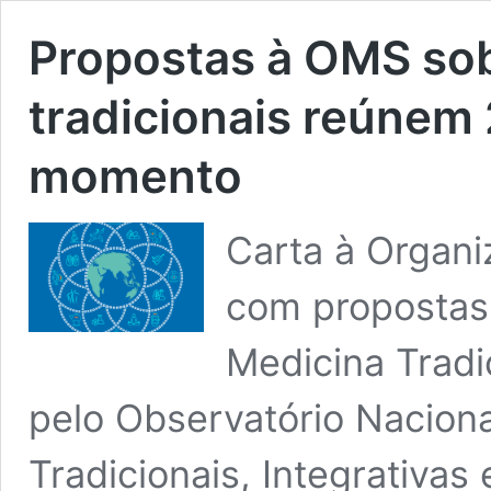
Propostas à OMS sob
tradicionais reúnem
momento
Carta à Organ
com propostas
Medicina Tradi
pelo Observatório Naciona
Tradicionais, Integrativ