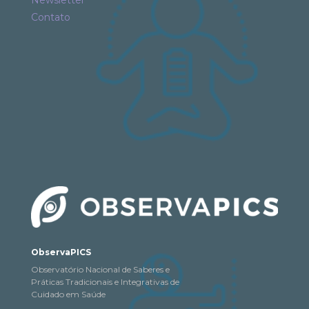
Contato
ObservaPICS
Observatório Nacional de Saberes e
Práticas Tradicionais e Integrativas de
Cuidado em Saúde