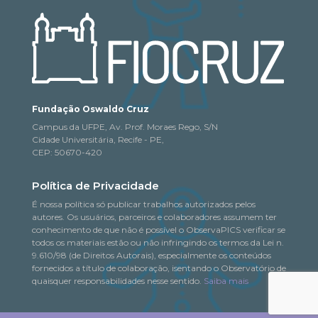
Fundação Oswaldo Cruz
Campus da UFPE, Av. Prof. Moraes Rego, S/N
Cidade Universitária, Recife - PE,
CEP: 50670-420
Política de Privacidade
É nossa política só publicar trabalhos autorizados pelos
autores. Os usuários, parceiros e colaboradores assumem ter
conhecimento de que não é possível o ObservaPICS verificar se
todos os materiais estão ou não infringindo os termos da Lei n.
9.610/98 (de Direitos Autorais), especialmente os conteúdos
fornecidos a título de colaboração, isentando o Observatório de
quaisquer responsabilidades nesse sentido.
Saiba mais