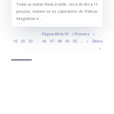
Todas as sextas-feiras à tarde, cerca de dez a 15
pessoas, reúnem-se no Laboratório de Práticas
Integrativas e…
Página 48 de 59
« Primeira
«
…
10
20
30
…
46
47
48
49
50
…
»
Última
»