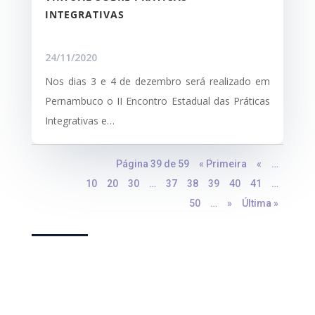
INTEGRATIVAS
24/11/2020
Nos dias 3 e 4 de dezembro será realizado em
Pernambuco o II Encontro Estadual das Práticas
Integrativas e…
Página 39 de 59
« Primeira
«
…
10
20
30
…
37
38
39
40
41
…
50
…
»
Última »