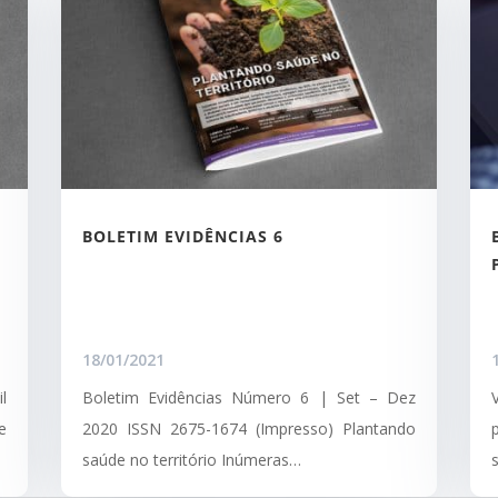
BOLETIM EVIDÊNCIAS 6
18/01/2021
l
Boletim Evidências Número 6 | Set – Dez
e
2020 ISSN 2675-1674 (Impresso) Plantando
saúde no território Inúmeras…