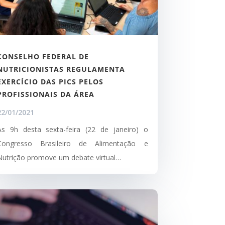
CONSELHO FEDERAL DE
NUTRICIONISTAS REGULAMENTA
EXERCÍCIO DAS PICS PELOS
PROFISSIONAIS DA ÁREA
22/01/2021
Às 9h desta sexta-feira (22 de janeiro) o
Congresso Brasileiro de Alimentação e
Nutrição promove um debate virtual…