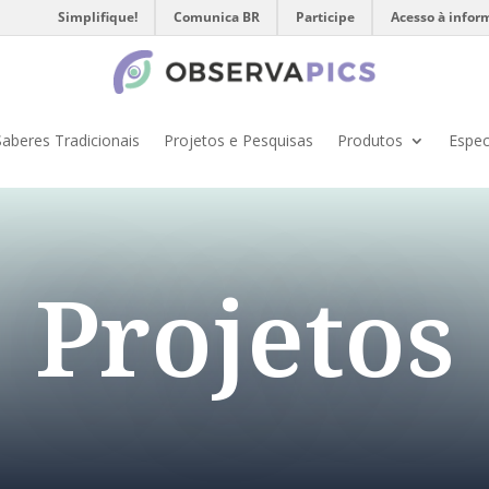
Simplifique!
Comunica BR
Participe
Acesso à infor
Saberes Tradicionais
Projetos e Pesquisas
Produtos
Espec
Projetos