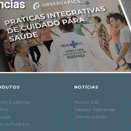
ncias
ODUTOS
NOTÍCIAS
tim Evidências
Pics no SUS
Pics
Saberes Tradicionais
ciais
Últimas notícias
os os Produtos