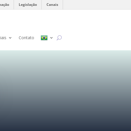
mação
Legislação
Canais
iais
Contato