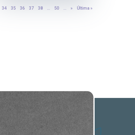
34
35
36
37
38
…
50
…
»
Última »