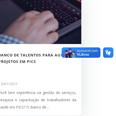
BANCO DE TALENTOS PARA AUXILIAR
PROJETOS EM PICS
13/01/2021
Você tem experiência na gestão de serviços,
pesquisa e capacitação de trabalhadores da
saúde em PICS? O Banco de…