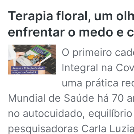
Terapia floral, um o
enfrentar o medo e c
O primeiro cad
Integral na Cov
uma prática re
Mundial de Saúde há 70 a
no autocuidado, equilíbri
pesquisadoras Carla Luzia