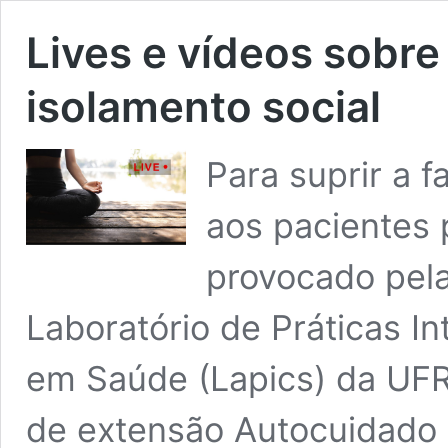
Lives e vídeos sobr
isolamento social
Para suprir a 
aos pacientes 
provocado pel
Laboratório de Práticas I
em Saúde (Lapics) da UFR
de extensão Autocuidado 